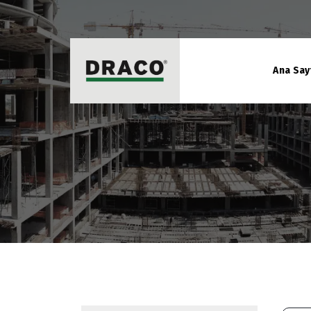
Ana Say