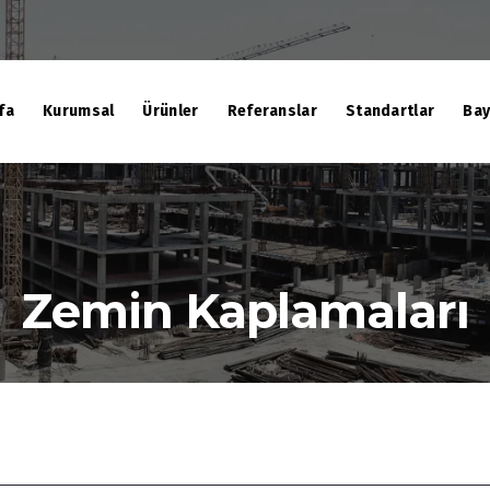
fa
Kurumsal
Ürünler
Referanslar
Standartlar
Bay
Zemin Kaplamaları