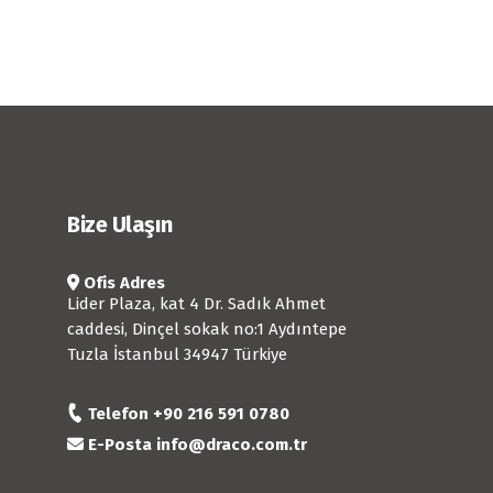
Bize Ulaşın
Ofis Adres
Lider Plaza, kat 4 Dr. Sadık Ahmet
caddesi, Dinçel sokak no:1 Aydıntepe
Tuzla İstanbul 34947 Türkiye
Telefon
+90 216 591 0780
E-Posta
info@draco.com.tr