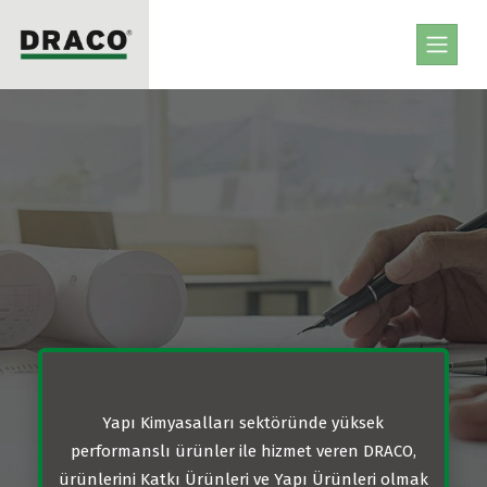
yı Bizimle Keşfedin
DRACO, yapı ürünlerinde gelişen yeni teknolojileri yakın
deneyim ve bilgi birikimini kalite ile birleştirip akılcı ç
Yapı Kimyasalları sektöründe yüksek
performanslı ürünler ile hizmet veren DRACO,
ürünlerini Katkı Ürünleri ve Yapı Ürünleri olmak