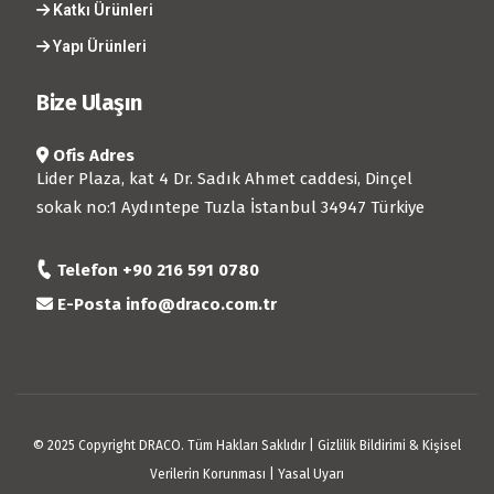
Katkı Ürünleri
Yapı Ürünleri
Bize Ulaşın
Ofis Adres
Lider Plaza, kat 4 Dr. Sadık Ahmet caddesi, Dinçel
sokak no:1 Aydıntepe Tuzla İstanbul 34947 Türkiye
Telefon
+90 216 591 0780
E-Posta
info@draco.com.tr
© 2025 Copyright DRACO. Tüm Hakları Saklıdır |
Gizlilik Bildirimi & Kişisel
Verilerin Korunması
|
Yasal Uyarı