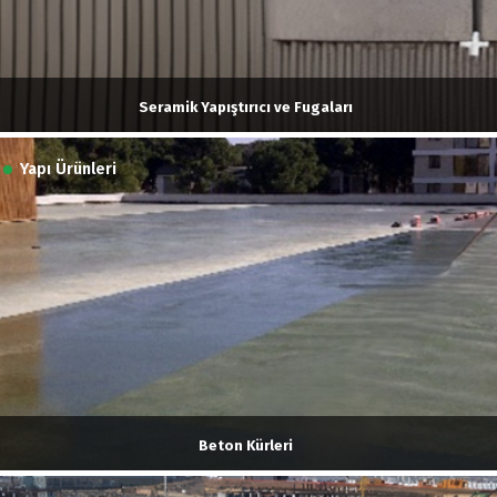
Seramik Yapıştırıcı ve Fugaları
Yapı Ürünleri
Beton Kürleri