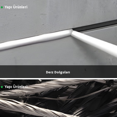
Yapı Ürünleri
Derz Dolguları
Yapı Ürünleri