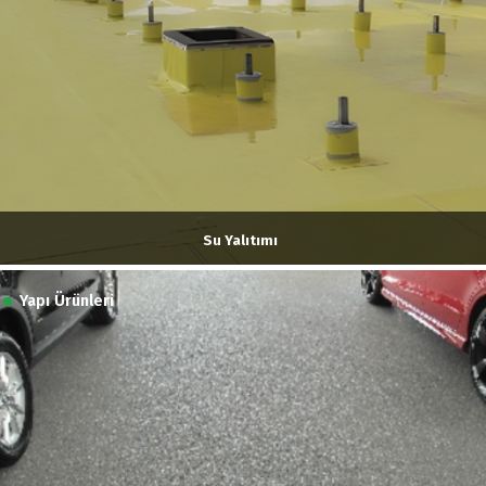
Su Yalıtımı
Yapı Ürünleri