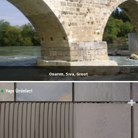
Onarım, Sıva, Grout
Yapı Ürünleri