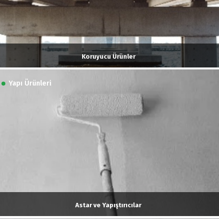
Koruyucu Ürünler
Yapı Ürünleri
Astar ve Yapıştırıcılar