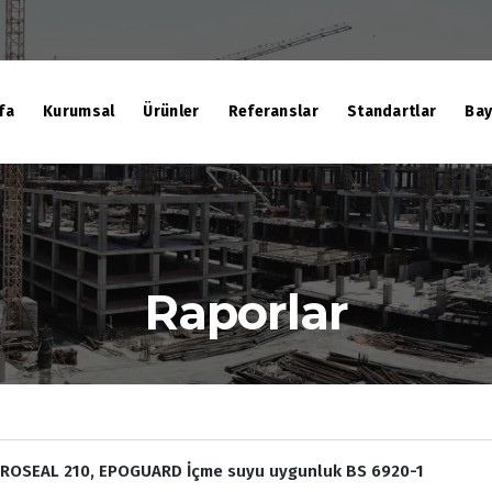
fa
Kurumsal
Ürünler
Referanslar
Standartlar
Bay
Raporlar
ROSEAL 210, EPOGUARD İçme suyu uygunluk BS 6920-1