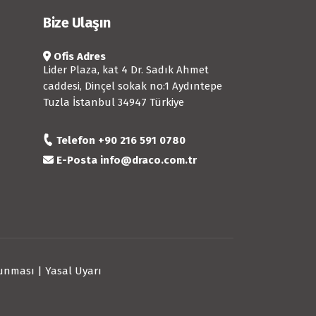
Bize Ulaşın
Ofis Adres
Lider Plaza, kat 4 Dr. Sadık Ahmet
caddesi, Dinçel sokak no:1 Aydıntepe
Tuzla İstanbul 34947 Türkiye
Telefon
+90 216 591 0780
E-Posta
info@draco.com.tr
Korunması
|
Yasal Uyarı