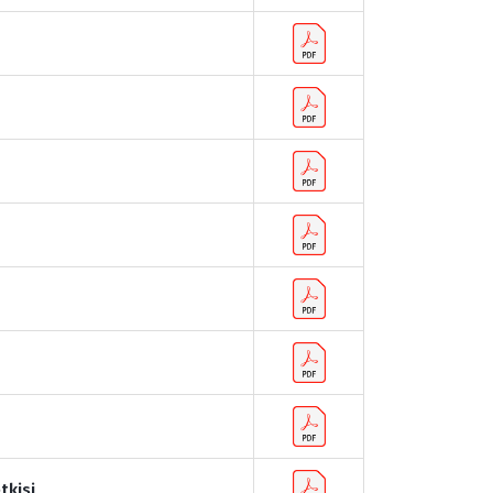
tkisi