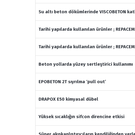
Su altı beton dökümlerinde VISCOBETON katk
Tarihi yapılarda kullanılan ürünler ; REPACE
Tarihi yapılarda kullanılan ürünler ; REPAC
Beton yollarda yüzey sertleştirici kullanımı
EPOBETON 2T sıyrılma ‘pull out’
DRAPOX E50 kimyasal dübel
Yüksek sıcaklığın sifcon direncine etkisi
Süper akışkanlıştırıcıların kendiliğinden yerl