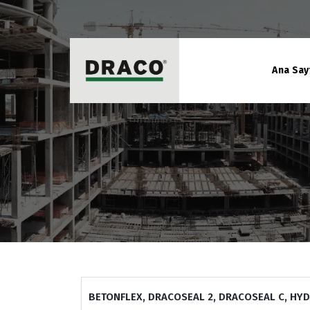
Ana Say
BETONFLEX, DRACOSEAL 2, DRACOSEAL C, HYD