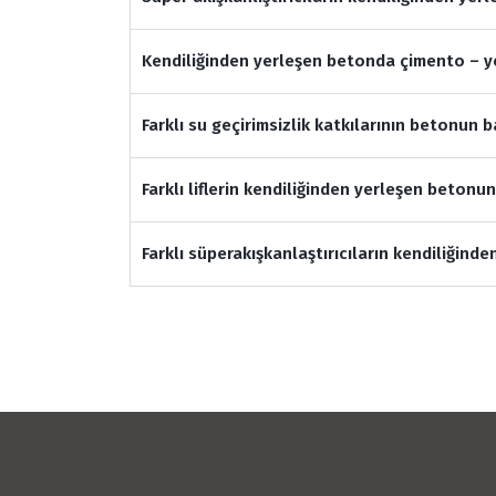
Kendiliğinden yerleşen betonda çimento – yen
Farklı su geçirimsizlik katkılarının betonun 
Farklı liflerin kendiliğinden yerleşen betonu
Farklı süperakışkanlaştırıcıların kendiliğin