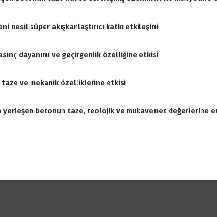
i nesil süper akışkanlaştırıcı katkı etkileşimi
basınç dayanımı ve geçirgenlik özelliğine etkisi
n taze ve mekanik özelliklerine etkisi
den yerleşen betonun taze, reolojik ve mukavemet değerlerine et